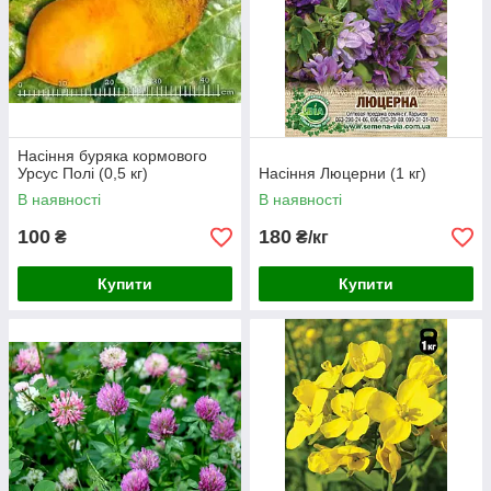
Насіння буряка кормового
Урсус Полі (0,5 кг)
Насіння Люцерни (1 кг)
В наявності
В наявності
100
180
₴
₴/кг
Купити
Купити