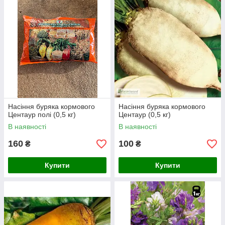
Насіння буряка кормового
Насіння буряка кормового
Центаур полі (0,5 кг)
Центаур (0,5 кг)
В наявності
В наявності
160
100
₴
₴
Купити
Купити