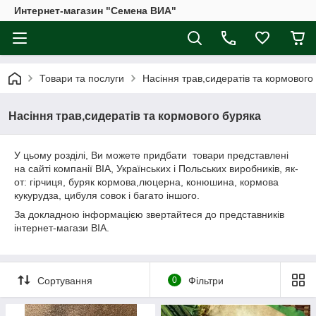
Интернет-магазин "Семена ВИА"
Товари та послуги
Насіння трав,сидератів та кормового
Насіння трав,сидератів та кормового буряка
У цьому розділі, Ви можете придбати товари представлені
на сайті компанії ВІА, Українських і Польських виробників, як-
от: гірчиця, буряк кормова,люцерна, конюшина, кормова
кукурудза, цибуля совок і багато іншого.
За докладною інформацією звертайтеся до представників
інтернет-магази ВІА.
Сортування
0
Фільтри