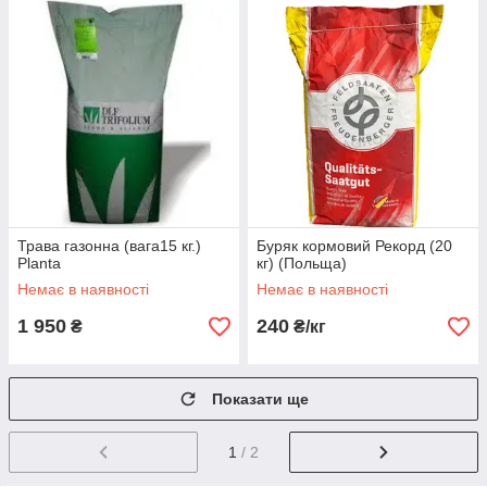
Трава газонна (вага15 кг.)
Буряк кормовий Рекорд (20
Planta
кг) (Польща)
Немає в наявності
Немає в наявності
1 950
240
₴
₴/кг
Показати ще
1
/ 2