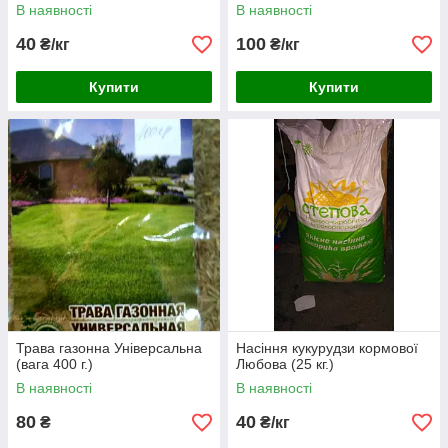
В наявності
В наявності
40
100
₴/кг
₴/кг
Купити
Купити
Трава газонна Універсальна
Насіння кукурудзи кормової
(вага 400 г.)
Любова (25 кг.)
В наявності
В наявності
80
40
₴
₴/кг