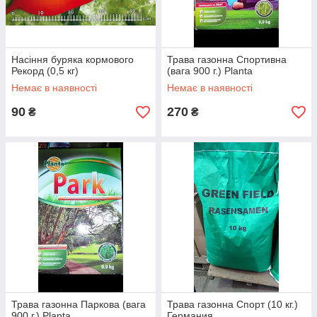
Насіння буряка кормового
Трава газонна Спортивна
Рекорд (0,5 кг)
(вага 900 г.) Planta
Немає в наявності
Немає в наявності
90
270
₴
₴
Трава газонна Паркова (вага
Трава газонна Спорт (10 кг.)
900 г.) Planta
Германия