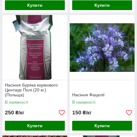
Купити
Купити
Насіння буряка кормового
Центаур Полі (20 кг.)
(Польща)
Насіння Фацелії
В наявності
В наявності
250
150
₴/кг
₴/кг
Купити
Купити