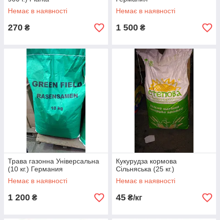
Немає в наявності
Немає в наявності
270
1 500
₴
₴
Трава газонна Універсальна
Кукурудза кормова
(10 кг.) Германия
Сільняська (25 кг.)
Немає в наявності
Немає в наявності
1 200
45
₴
₴/кг