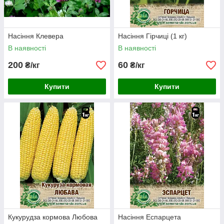
Насіння Клевера
Насіння Гірчиці (1 кг)
В наявності
В наявності
200
60
₴/кг
₴/кг
Купити
Купити
Кукурудза кормова Любова
Насіння Еспарцета