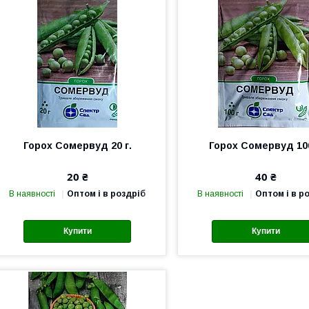
Горох Сомервуд 20 г.
Горох Сомервуд 100
20 ₴
40 ₴
В наявності
Оптом і в роздріб
В наявності
Оптом і в р
Купити
Купити