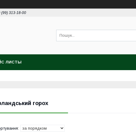
 (99) 313-18-00
ЙС ЛИСТЫ
оландський горох