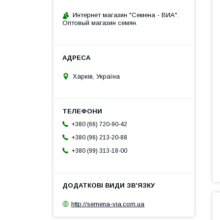
Интернет магазин "Семена - ВИА".
Оптовый магазин семян.
Харків, Україна
+380 (66) 720-90-42
+380 (96) 213-20-88
+380 (99) 313-18-00
http://semena-via.com.ua