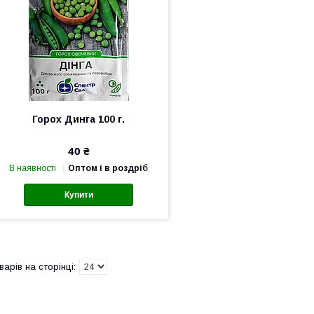
Горох Динга 100 г.
40 ₴
В наявності
Оптом і в роздріб
Купити