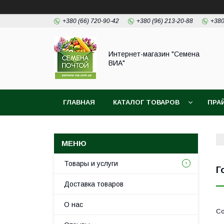
+380 (66) 720-90-42
+380 (96) 213-20-88
+380
Интернет-магазин "Семена
ВИА"
ГЛАВНАЯ
КАТАЛОГ ТОВАРОВ
ПРА
Товары и услуги
Г
Доставка товаров
О нас