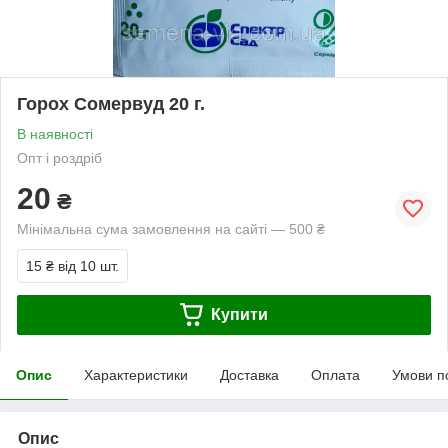
Горох Сомервуд 20 г.
В наявності
Опт і роздріб
20
₴
Мінімальна сума замовлення на сайті — 500 ₴
15 ₴
від 10 шт.
Купити
Опис
Характеристики
Доставка
Оплата
Умови п
Опис