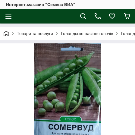
Интернет-магазин "Семена ВИА"
Товари та послуги
Голандське насіння овочів
Голанд