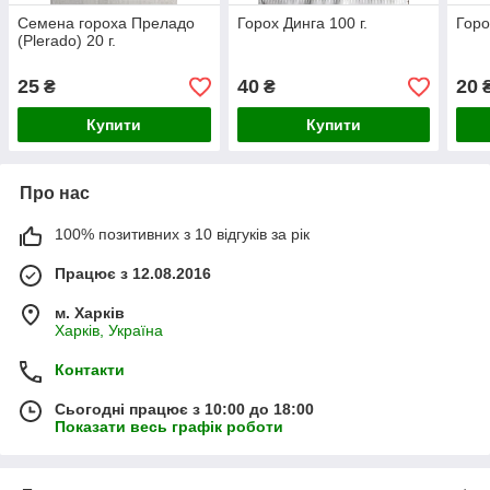
Семена гороха Преладо
Горох Динга 100 г.
Горо
(Plerado) 20 г.
25
40
20
₴
₴
Купити
Купити
Про нас
100% позитивних з 10 відгуків за рік
Працює з 12.08.2016
м. Харків
Харків, Україна
Контакти
Сьогодні працює з 10:00 до 18:00
Показати весь графік роботи