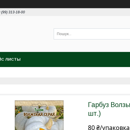
 (99) 313-18-00
ЙС ЛИСТЫ
Гарбуз Волзьк
шт.)
80 ₴/упаковка