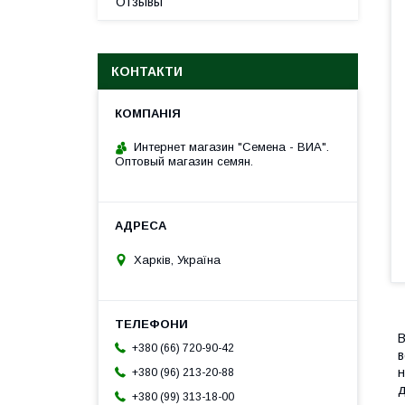
Отзывы
КОНТАКТИ
Интернет магазин "Семена - ВИА".
Оптовый магазин семян.
Харків, Україна
В
+380 (66) 720-90-42
в
н
+380 (96) 213-20-88
д
+380 (99) 313-18-00