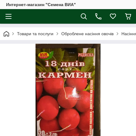
Интернет-магазин "Семена ВИА"
Товари та послуги
Оброблене насіння овочів
Насінн