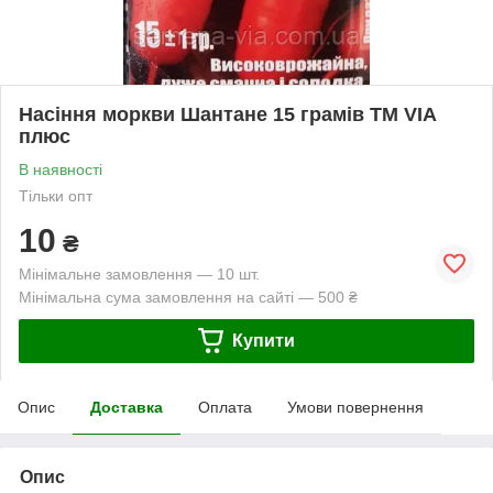
Насіння моркви Шантане 15 грамів ТМ VIA
плюс
В наявності
Тільки опт
10
₴
Мінімальне замовлення — 10 шт.
Мінімальна сума замовлення на сайті — 500 ₴
Купити
Опис
Доставка
Оплата
Умови повернення
Опис