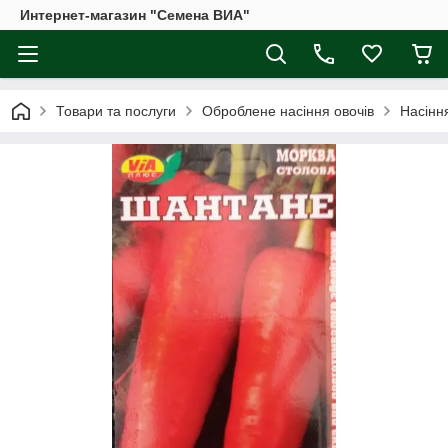
Интернет-магазин "Семена ВИА"
Товари та послуги
Оброблене насіння овочів
Насінн