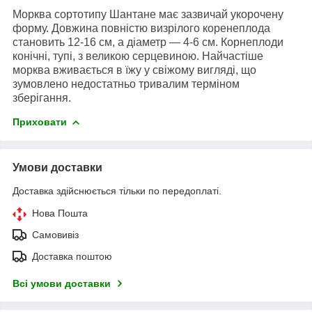
Морква сортотипу Шантане має зазвичай укорочену
форму
. Довжина повністю визрілого коренеплода
становить 12-16 см, а діаметр — 4-6 см.
Корнеплоди
конічні, тупі, з великою серцевиною. Найчастіше
морква вживається в їжу у свіжому вигляді, що
зумовлено недостатньо тривалим терміном
зберігання.
Приховати
Умови доставки
Доставка здійснюється тільки по передоплаті.
Нова Пошта
Самовивіз
Доставка поштою
Всі умови доставки