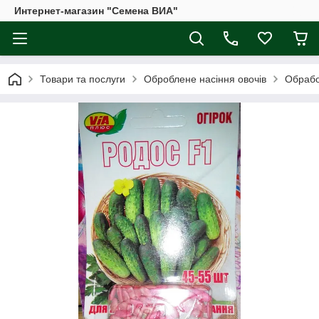
Интернет-магазин "Семена ВИА"
Товари та послуги
Оброблене насіння овочів
Обрабо