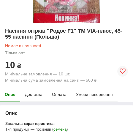
Насіння огірків "Родос F1" ТМ VIA-плюс, 45-
55 насіння (Польща)
Немає в наявності
Тільки опт
10
₴
Мінімальне замовлення — 10 шт.
Мінімальна сума замовлення на сайті — 500 ₴
Опис
Доставка
Оплата
Умови повернення
Опис
Загальна характеристика:
Тип продукції — посівний (
семена
)