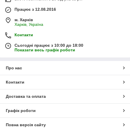
Працює з 12.08.2016
м. Харків
Харків, Україна
Контакти
Сьогодні працює з 10:00 до 18:00
Показати весь графік роботи
Про нас
Контакти
Доставка та оплата
Графік роботи
Повна версія сайту