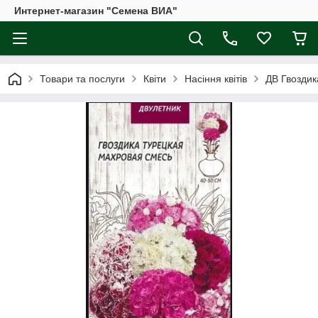
Интернет-магазин "Семена ВИА"
Товари та послуги
Квіти
Насіння квітів
ДВ Гвоздика