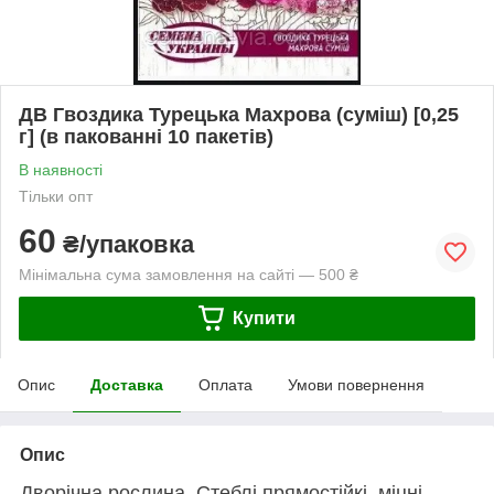
ДВ Гвоздика Турецька Махрова (суміш) [0,25
г] (в пакованні 10 пакетів)
В наявності
Тільки опт
60
₴/упаковка
Мінімальна сума замовлення на сайті — 500 ₴
Купити
Опис
Доставка
Оплата
Умови повернення
Опис
Дворічна рослина. Стеблі прямостійкі, міцні,