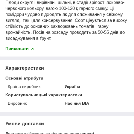
Плоди округлі, вирівняні, щільні, в стадії зрілості яскраво-
червоного кольору, вагою 100-120 г, гарного смаку. Ці
помідори чудово підходять як для споживання у свіжому
вигляді, так і для консервування. Сорт цінується за високу
стійкість до основних захворювань томатів і гарну
врожайність. Посів на розсаду проводять за 50-55 днів до
висаджування в ґрунт.
Приховати
Характеристики
Основні атрибути
Країна виробник
Україна
Користувальницькі характеристики
Виробник
Насіння ВІА
Умови доставки
Доставка здійснюється тільки по передоплаті.