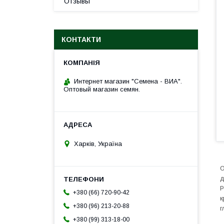
Отзывы
КОНТАКТИ
Интернет магазин "Семена - ВИА".
Оптовый магазин семян.
Харків, Україна
О
д
Р
+380 (66) 720-90-42
к
+380 (96) 213-20-88
г
+380 (99) 313-18-00