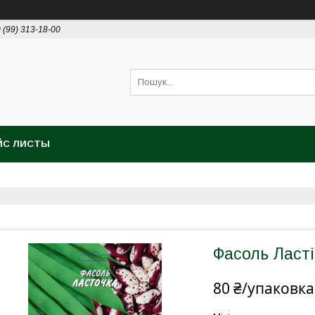
 (99) 313-18-00
ЙС ЛИСТЫ
Фасоль Ластів
80 ₴/упаковка