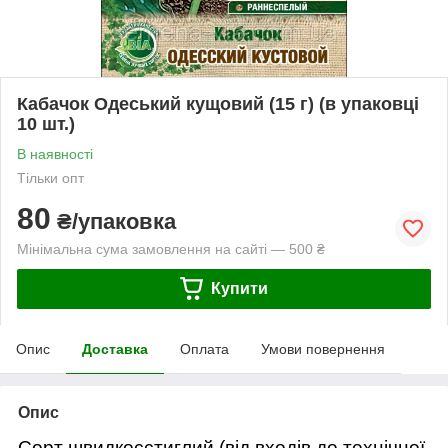
Кабачок Одеський кущовий (15 г) (в упаковці
10 шт.)
В наявності
Тільки опт
80
₴/упаковка
Мінімальна сума замовлення на сайті — 500 ₴
Купити
Опис
Доставка
Оплата
Умови повернення
Опис
Сорт швидкосстиглий (від входів до технічної