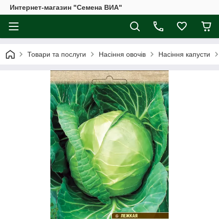
Интернет-магазин "Семена ВИА"
Товари та послуги
Насіння овочів
Насіння капусти