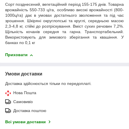
Сорт позднесений, вегетаційний період 155-175 днів. Товарна
врожайність 550-733 ц/га, особливо високі врожайності (800-
1000ц/га) дає в умовах достатнього зволоження та під час
зрошення. Шкіряні округлопські та круглі, середньою масою
2,3-4,8 кг, стійкі до розтріскування. Вміст сухих речовин 7,2%.
Щільність кочанів середня та гарна. Транспортабельний.
Використовують для зимового зберігання та квашіння. У
банках по 0,1 кг
Приховати
Умови доставки
Доставка здійснюється тільки по передоплаті.
Нова Пошта
Самовивіз
Доставка поштою
Всі умови доставки