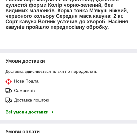
кулястої форми Колір чорно-зелений, без
видимих ​​малюнків. Корка тонка М'якуш ніжний,
червоного кольору Середня маса кавуна: 2 кг.
Сорт кавуна Вогник усточив до хвороб. Насіння
кавунів пройшло передпосівну обробку.
Умови доставки
Доставка здійснюється тільки по передоплаті.
Нова Пошта
Самовивіз
Доставка поштою
Всі умови доставки
Умови оплати