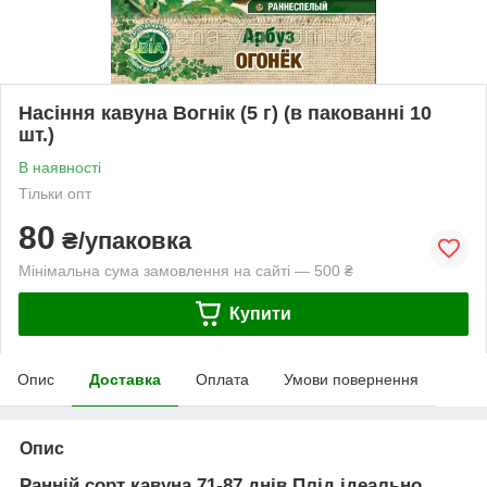
Насіння кавуна Вогнік (5 г) (в пакованні 10
шт.)
В наявності
Тільки опт
80
₴/упаковка
Мінімальна сума замовлення на сайті — 500 ₴
Купити
Опис
Доставка
Оплата
Умови повернення
Опис
Ранній сорт кавуна 71-87 днів Плід ідеально