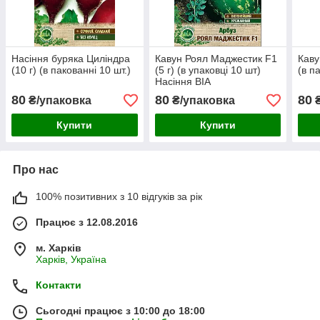
Насіння буряка Циліндра
Кавун Роял Маджестик F1
Каву
(10 г) (в пакованні 10 шт.)
(5 г) (в упаковці 10 шт)
(в п
Насіння ВІА
80
80
80
₴/упаковка
₴/упаковка
₴
Купити
Купити
Про нас
100% позитивних з 10 відгуків за рік
Працює з 12.08.2016
м. Харків
Харків, Україна
Контакти
Сьогодні працює з 10:00 до 18:00