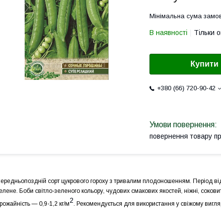
Мінімальна сума замов
В наявності
Тільки 
Купити
+380 (66) 720-90-42
повернення товару п
ередньопоздній сорт цукрового гороху з тривалим плодоношенням. Період відхо
елене. Боби світло-зеленого кольору, чудових смакових якостей, ніжні, соковит
2
рожайність — 0,9-1,2 кг/м
. Рекомендується для використання у свіжому вигля