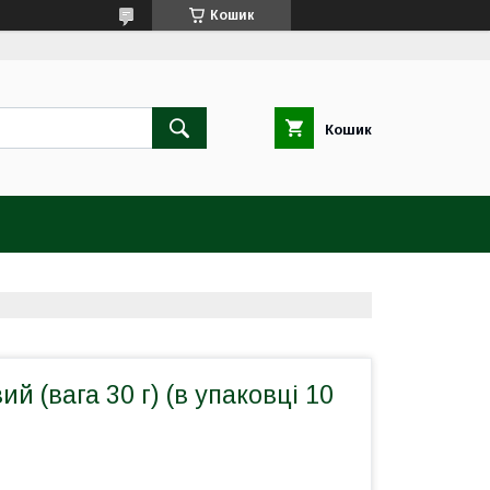
Кошик
Кошик
й (вага 30 г) (в упаковці 10