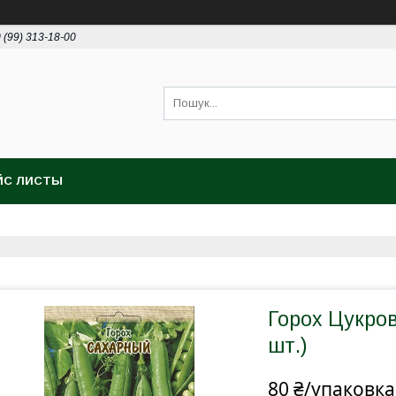
 (99) 313-18-00
ЙС ЛИСТЫ
Горох Цукрови
шт.)
80 ₴/упаковка