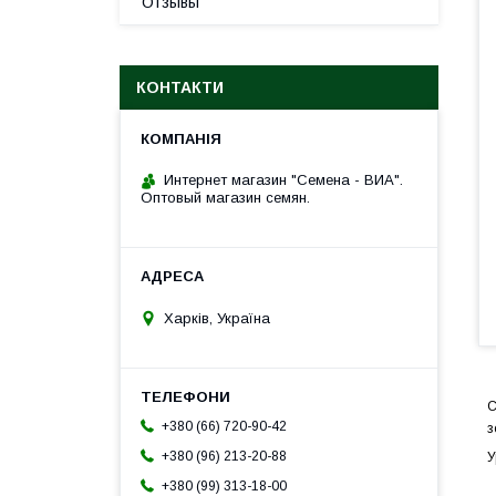
Отзывы
КОНТАКТИ
Интернет магазин "Семена - ВИА".
Оптовый магазин семян.
Харків, Україна
С
+380 (66) 720-90-42
з
+380 (96) 213-20-88
У
+380 (99) 313-18-00