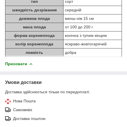
тип
сорт
швидкість дозрівання
середній
довжина плода
менш ніж 15 см
маса плода
от 100 до 200 г
форма коренеплода
конічна з тупим кінцем
колір коренеплода
яскраво-жовтогарячий
лежкість
добра
Приховати
Умови доставки
Доставка здійснюється тільки по передоплаті.
Нова Пошта
Самовивіз
Доставка поштою