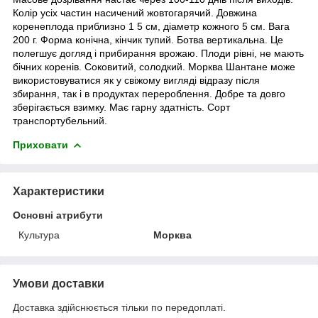
Колір усіх частин насичений жовтогарячий. Довжина
коренеплода приблизно 1 5 см, діаметр кожного 5 см. Вага
200 г. Форма конічна, кінчик тупий. Ботва вертикальна. Це
полегшує догляд і прибирання врожаю. Плоди рівні, не мають
бічних коренів. Соковитий, солодкий. Морква Шантане може
використовуватися як у свіжому вигляді відразу після
збирання, так і в продуктах перероблення. Добре та довго
зберігається взимку. Має гарну здатність. Сорт
транспортубельний.
Приховати
Характеристики
Основні атрибути
Культура
Морква
Умови доставки
Доставка здійснюється тільки по передоплаті.