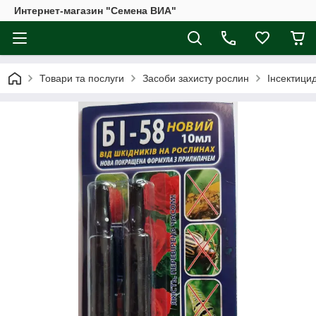
Интернет-магазин "Семена ВИА"
Товари та послуги
Засоби захисту рослин
Інсектицид