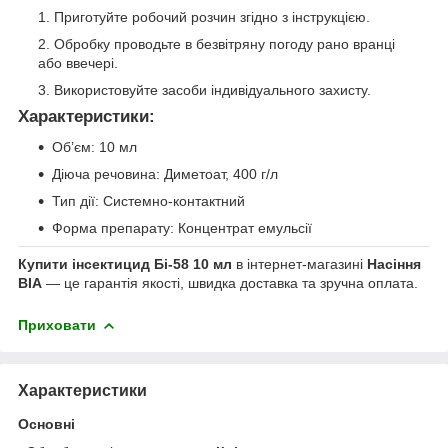
Приготуйте робочий розчин згідно з інструкцією.
Обробку проводьте в безвітряну погоду рано вранці
або ввечері.
Використовуйте засоби індивідуального захисту.
Характеристики:
Об’єм: 10 мл
Діюча речовина: Диметоат, 400 г/л
Тип дії: Системно-контактний
Форма препарату: Концентрат емульсії
Купити інсектицид Бі-58 10 мл
в інтернет-магазині
Насіння
ВІА
— це гарантія якості, швидка доставка та зручна оплата.
Приховати
Характеристики
Основні