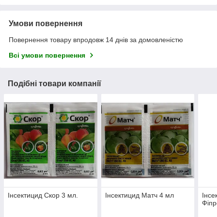
Умови повернення
Повернення товару впродовж 14 днів за домовленістю
Всі умови повернення
Подібні товари компанії
Інсектицид Скор 3 мл.
Інсектицид Матч 4 мл
Інсе
Фіпр