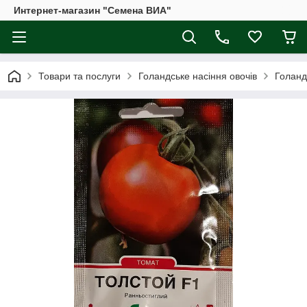
Интернет-магазин "Семена ВИА"
Товари та послуги
Голандське насіння овочів
Голанд