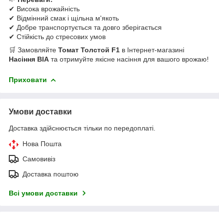
✔ Висока врожайність
✔ Відмінний смак і щільна м'якоть
✔ Добре транспортується та довго зберігається
✔ Стійкість до стресових умов
🛒 Замовляйте
Томат Толстой F1
в Інтернет-магазині
Насіння ВІА
та отримуйте якісне насіння для вашого врожаю!
Приховати
Умови доставки
Доставка здійснюється тільки по передоплаті.
Нова Пошта
Самовивіз
Доставка поштою
Всі умови доставки