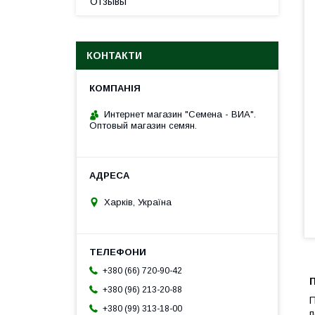
Отзывы
КОНТАКТИ
Интернет магазин "Семена - ВИА".
Оптовый магазин семян.
Харків, Україна
+380 (66) 720-90-42
П
+380 (96) 213-20-88
П
+380 (99) 313-18-00
п