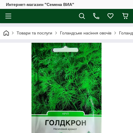
Интернет-магазин "Семена ВИА"
Товари та послуги
Голандське насіння овочів
Голанд