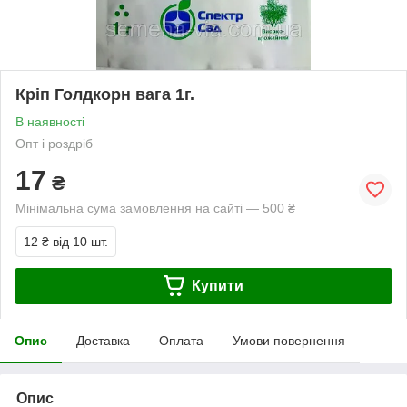
Кріп Голдкорн вага 1г.
В наявності
Опт і роздріб
17
₴
Мінімальна сума замовлення на сайті — 500 ₴
12 ₴
від 10 шт.
Купити
Опис
Доставка
Оплата
Умови повернення
Опис