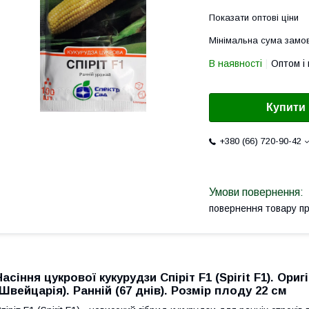
Показати оптові ціни
Мінімальна сума замов
В наявності
Оптом і 
Купити
+380 (66) 720-90-42
повернення товару п
Насіння цукрової кукурудзи Спіріт F1 (Spirit F1). Ор
(Швейцарія). Ранній (67 днів). Розмір плоду 22 см