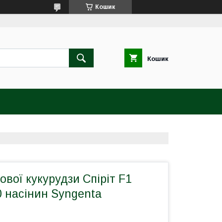
Кошик
Кошик
ової кукурудзи Спіріт F1
00 насінин Syngenta