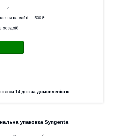
лення на сайті — 500 ₴
в роздріб
ротягом 14 днів
за домовленістю
игінальна упаковка Syngenta