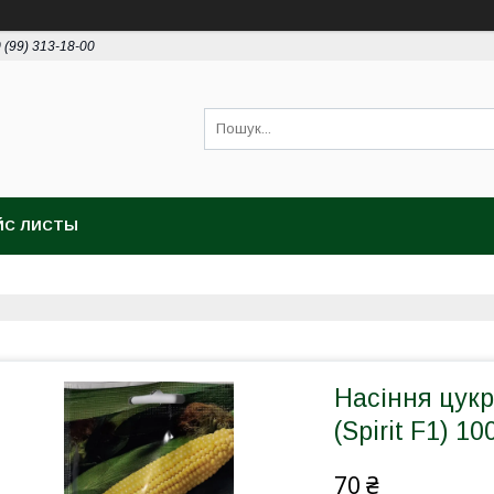
 (99) 313-18-00
ЙС ЛИСТЫ
Насіння цукр
(Spirit F1) 1
70 ₴