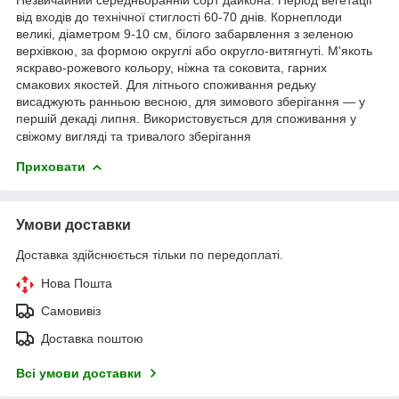
від входів до технічної стиглості 60-70 днів. Корнеплоди
великі, діаметром 9-10 см, білого забарвлення з зеленою
верхівкою, за формою округлі або округло-витягнуті. М'якоть
яскраво-рожевого кольору, ніжна та соковита, гарних
смакових якостей. Для літнього споживання редьку
висаджують ранньою весною, для зимового зберігання — у
першій декаді липня. Використовується для споживання у
свіжому вигляді та тривалого зберігання
Приховати
Умови доставки
Доставка здійснюється тільки по передоплаті.
Нова Пошта
Самовивіз
Доставка поштою
Всі умови доставки