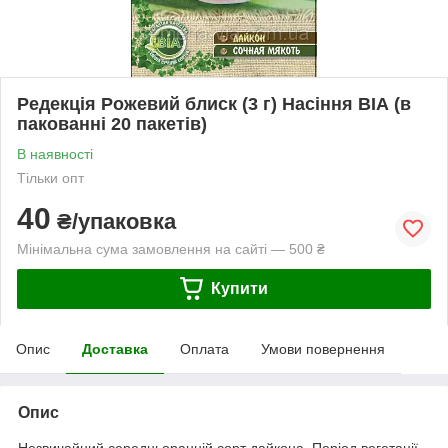
Редекція Рожевий блиск (3 г) Насіння ВІА (в
пакованні 20 пакетів)
В наявності
Тільки опт
40
₴/упаковка
Мінімальна сума замовлення на сайті — 500 ₴
Купити
Опис
Доставка
Оплата
Умови повернення
Опис
Незвичайний середньоранній сорт дайкона. Період вегетації