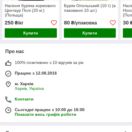
Насіння буряка кормового
Буряк Опольський (10 г) (в
Насі
Центаур Полі (20 кг.)
пакованні 10 шт.)
Нохо
(Польща)
(По
250
80
30
₴/кг
₴/упаковка
Купити
Купити
Про нас
100% позитивних з 10 відгуків за рік
Працює з 12.08.2016
м. Харків
Харків, Україна
Контакти
Сьогодні працює з 10:00 до 16:00
Показати весь графік роботи