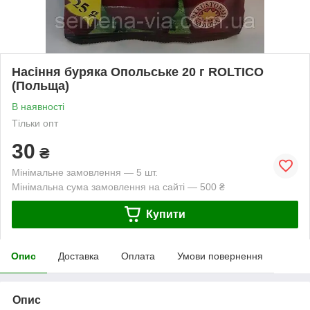
Насіння буряка Опольське 20 г ROLTICO
(Польща)
В наявності
Тільки опт
30
₴
Мінімальне замовлення — 5 шт.
Мінімальна сума замовлення на сайті — 500 ₴
Купити
Опис
Доставка
Оплата
Умови повернення
Опис