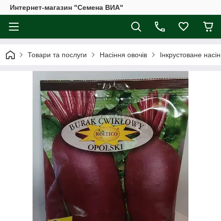
Интернет-магазин "Семена ВИА"
Товари та послуги
Насіння овочів
Інкрустоване насі