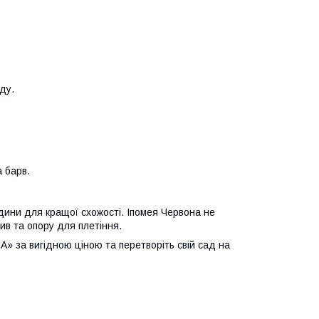
ду.
 барв.
дини для кращої схожості. Іпомея Червона не
в та опору для плетіння.
А» за вигідною ціною та перетворіть свій сад на