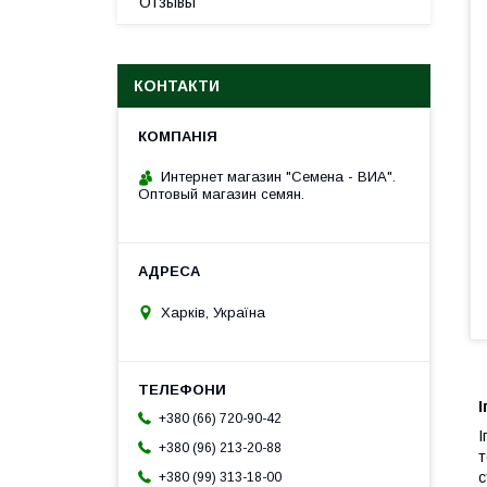
Отзывы
КОНТАКТИ
Интернет магазин "Семена - ВИА".
Оптовый магазин семян.
Харків, Україна
+380 (66) 720-90-42
І
+380 (96) 213-20-88
т
с
+380 (99) 313-18-00