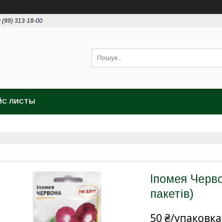
 (99) 313-18-00
ЙС ЛИСТЫ
Іпомея Червон
пакетів)
50 ₴/упаковка