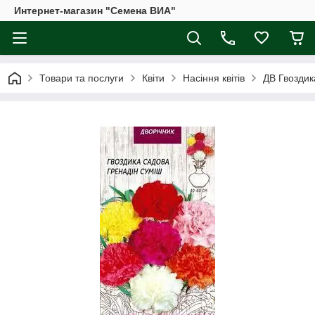
Интернет-магазин "Семена ВИА"
Товари та послуги
Квіти
Насіння квітів
ДВ Гвоздика