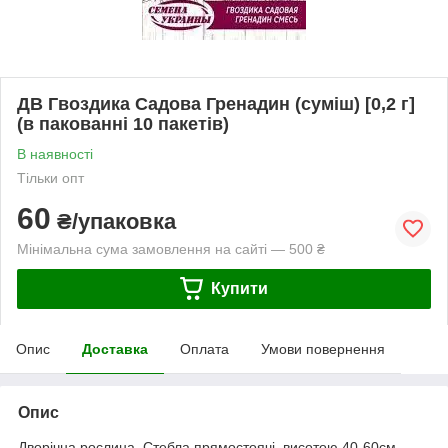
ДВ Гвоздика Садова Гренадин (суміш) [0,2 г]
(в пакованні 10 пакетів)
В наявності
Тільки опт
60
₴/упаковка
Мінімальна сума замовлення на сайті — 500 ₴
Купити
Опис
Доставка
Оплата
Умови повернення
Опис
Дворічна рослина. Стебла прямостоячі, висотою 40-60см.