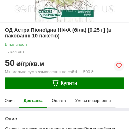
ОД Астра Піоноїдна НІФА (біла) [0,25 г] (в
пакованні 10 пакетів)
В наявності
Тільки опт
50
₴/гр/кв.м
Мінімальна сума замовлення на сайті — 500 ₴
Купити
Опис
Доставка
Оплата
Умови повернення
Опис
Однорічна рослина з потужними прямостійкими стеблами