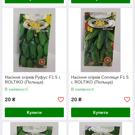
Насіння огірків Руфус F1 5 г,
Насіння огірків Соплиця F1 5
ROLTIKO (Польща)
г, ROLTIKO (Польща)
В наявності
В наявності
20
20
₴
₴
Купити
Купити