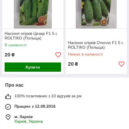
Насіння огірків Цезар F1 5 г,
ROLTIKO (Польща)
Насіння огірків Отелло F1 5 г,
В наявності
ROLTIKO (Польща)
20
Немає в наявності
₴
20
₴
Купити
Про нас
100% позитивних з 10 відгуків за рік
Працює з 12.08.2016
м. Харків
Харків, Україна