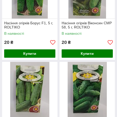
Насіння огірків Борус F1, 5 г,
Насіння огірків Віконсин СМР
ROLTIKO
58, 5 г, ROLTIKO
В наявності
В наявності
20
20
₴
₴
Купити
Купити