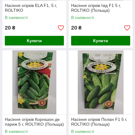
Насіння огірків ELA F1, 5 г,
Насіння огірків Ізід F1 5 г,
ROLTIKO
ROLTIKO (Польща)
В наявності
В наявності
20
20
₴
₴
Купити
Купити
Насіння огірків Корнішон де
Насіння огірків Полан F1 5 г,
париж 5 г, ROLTIKO (Польща)
ROLTIKO (Польща)
В наявності
В наявності