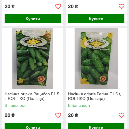
20
20
₴
₴
Купити
Купити
Насіння огірків Рацибор F1 5
Насіння огірків Регіна F1 5 г,
г, ROLTIKO (Польща)
ROLTIKO (Польща)
В наявності
В наявності
20
20
₴
₴
Купити
Купити