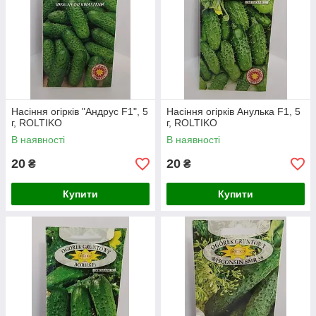
Насіння огірків "Андрус F1", 5
Насіння огірків Анулька F1, 5
г, ROLTIKO
г, ROLTIKO
В наявності
В наявності
20
20
₴
₴
Купити
Купити