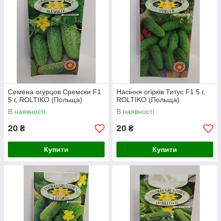
Семена огурцов Сремски F1
Насіння огірків Титус F1 5 г,
5 г, ROLTIKO (Польща)
ROLTIKO (Польща)
В наявності
В наявності
20
20
₴
₴
Купити
Купити