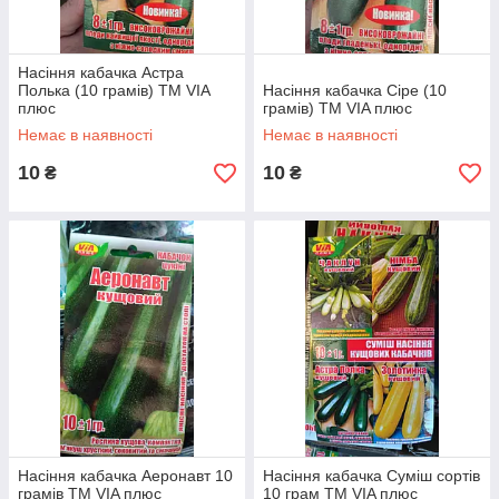
Насіння кабачка Астра
Полька (10 грамів) ТМ VIA
Насіння кабачка Сіре (10
плюс
грамів) ТМ VIA плюс
Немає в наявності
Немає в наявності
10
10
₴
₴
Насіння кабачка Аеронавт 10
Насіння кабачка Суміш сортів
грамів ТМ VIA плюс
10 грам ТМ VIA плюс