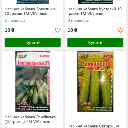
Насіння кабачка Золотинка
Насіння кабачка Кустовий 10
10 грамів ТМ VIA плюс
грамів ТМ VIA плюс
В наявності
В наявності
10
10
₴
₴
Купити
Купити
Насіння кабачка Грибівське
(10 грамів) ТМ VIA плюс
Насіння кабачка Скворушка