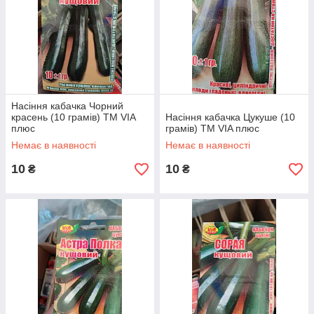
Насіння кабачка Чорний
красень (10 грамів) ТМ VIA
Насіння кабачка Цукуше (10
плюс
грамів) ТМ VIA плюс
Немає в наявності
Немає в наявності
10
10
₴
₴