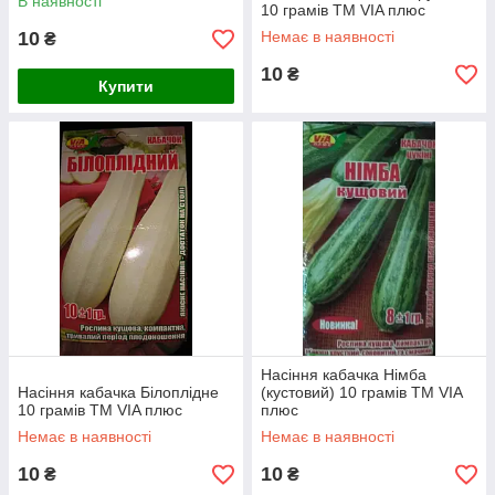
В наявності
10 грамів ТМ VIA плюс
10
Немає в наявності
₴
10
₴
Купити
Насіння кабачка Німба
Насіння кабачка Білоплідне
(кустовий) 10 грамів ТМ VIA
10 грамів ТМ VIA плюс
плюс
Немає в наявності
Немає в наявності
10
10
₴
₴