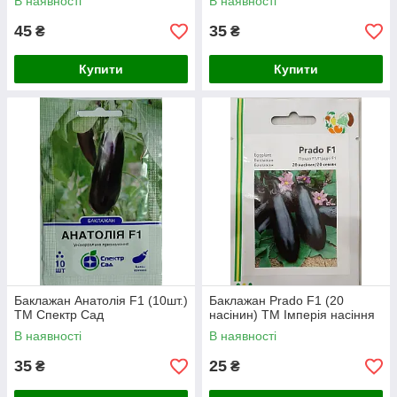
В наявності
В наявності
45
35
₴
₴
Купити
Купити
Баклажан Анатолія F1 (10шт.)
Баклажан Prado F1 (20
ТМ Спектр Сад
насінин) ТМ Імперія насіння
В наявності
В наявності
35
25
₴
₴